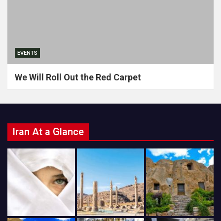
EVENTS
We Will Roll Out the Red Carpet
Iran At a Glance