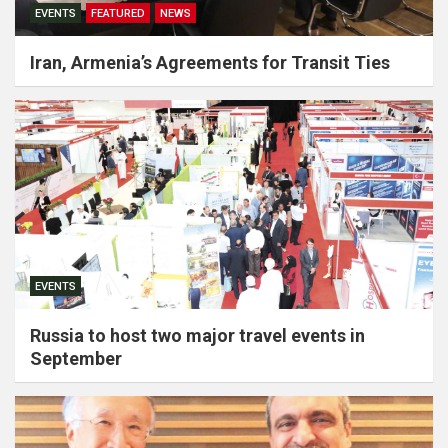
EVENTS
FEATURED
NEWS
Iran, Armenia’s Agreements for Transit Ties
EVENTS
Russia to host two major travel events in
September