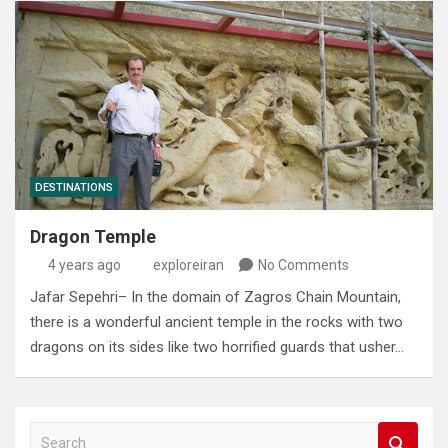
DESTINATIONS
Dragon Temple
4 years ago
exploreiran
No Comments
Jafar Sepehri– In the domain of Zagros Chain Mountain,
there is a wonderful ancient temple in the rocks with two
dragons on its sides like two horrified guards that usher…
S