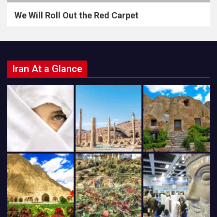
We Will Roll Out the Red Carpet
Iran At a Glance